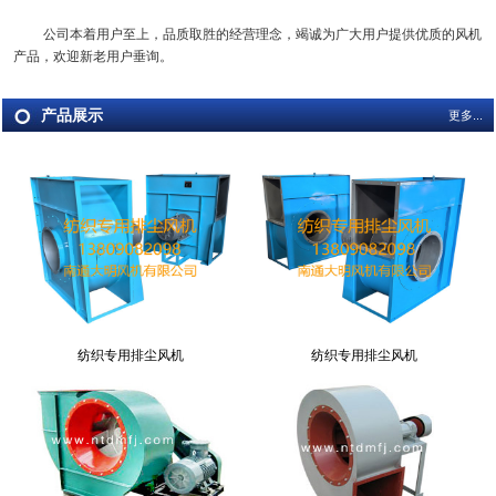
公司本着用户至上，品质取胜的经营理念，竭诚为广大用户提供优质的风机
产品，欢迎新老用户垂询。
产品展示
更多...
纺织专用排尘风机
纺织专用排尘风机